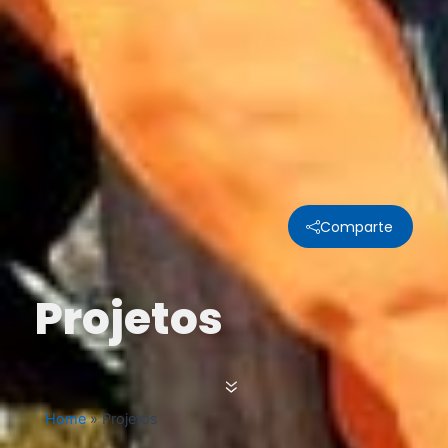
Comparte
Projetos
Home
»
Projetos