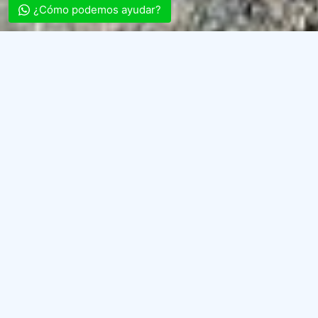
¿Cómo podemos ayudar?
Projetos ao nível
Nacional
Desenvolvemos projetos de complexidade
variável com nossa equipe de profissionais
especializados