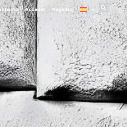
Sear
ontacto
Acceder
Registro