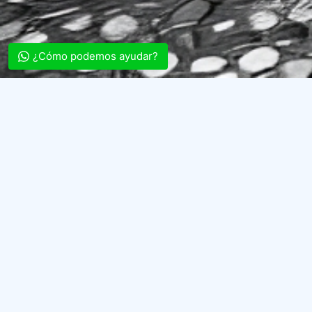
¿Cómo podemos ayudar?