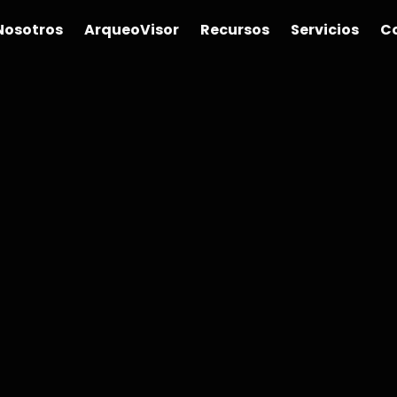
Nosotros
ArqueoVisor
Recursos
Servicios
C