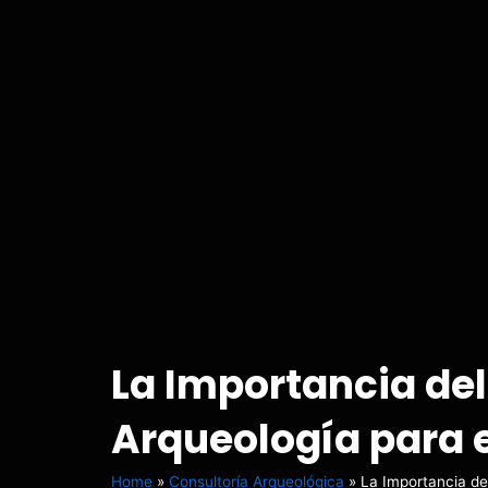
La Importancia de
Arqueología para e
Home
»
Consultoría Arqueológica
»
La Importancia de