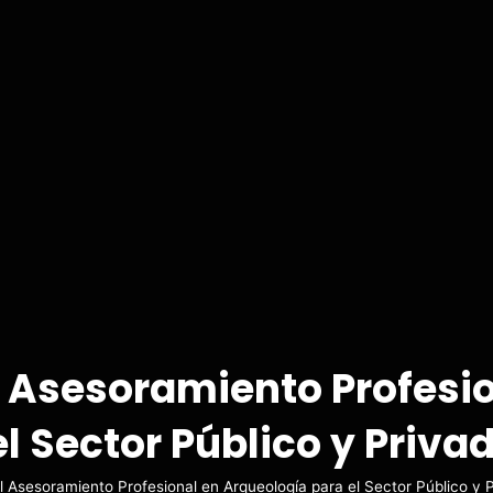
l Asesoramiento Profesi
l Sector Público y Priva
l Asesoramiento Profesional en Arqueología para el Sector Público y 